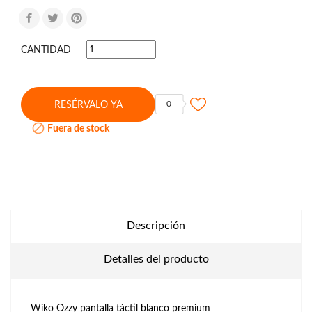
CANTIDAD
0
RESÉRVALO YA

Fuera de stock
Descripción
Detalles del producto
Wiko Ozzy pantalla táctil blanco premium