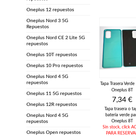
Oneplus 12 repuestos
Oneplus Nord 3 5G
Repuestos
Oneplus Nord CE 2 Lite 5G
repuestos
Oneplus 10T repuestos
Oneplus 10 Pro repuestos
Oneplus Nord 4 5G
repuestos
Tapa Trasera Verde
Oneplus 8T
Oneplus 11 5G repuestos
Precio
7,34 €
Oneplus 12R repuestos
Tapa trasera o t
Oneplus Nord 4 5G
bateria verde pa
repuestos
Oneplus 8T
Sin stock,
click A
Oneplus Open repuestos
PARA RESERVA