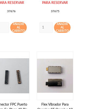
PARA RESERVAR
PARA RESERVAR
37676
37675
AÑADIR
AÑADIR
AL
AL
CARRITO
CARRITO
nector FPC Puerto
Flex Vibrador Para