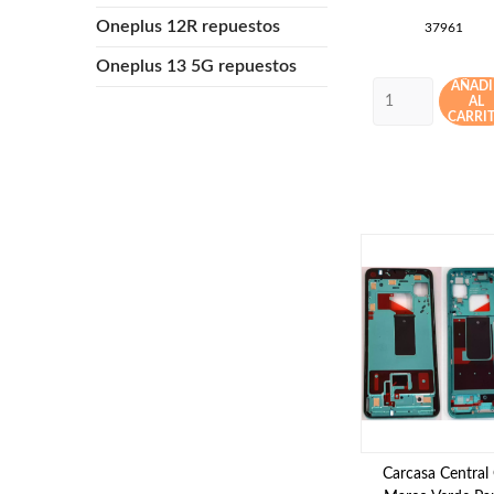
Oneplus 12R repuestos
37961
Oneplus 13 5G repuestos
AÑADI
AL
CARRI
Carcasa Central