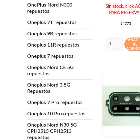
OnePlus Nord N300
Sin stock,
click A
repuestos
PARA RESERVA
Oneplus 7T repuestos
34773
Oneplus 9R repuestos
AÑADI
AL
Oneplus 11R repuestos
CARRI
Oneplus 7 repuestos
Oneplus Nord CE 5G
repuestos
Oneplus Nord 3 5G
Repuestos
Oneplus 7 Pro repuestos
Oneplus 10 Pro repuestos
Oneplus Nord N30 5G
CPH2515 CPH2513
repuestos