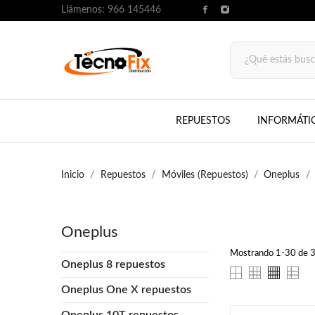
Llámenos:
966 145446
REPUESTOS
INFORMÁTI
Inicio
Repuestos
Móviles (Repuestos)
Oneplus
Oneplus
Mostrando 1-30 de 39
Oneplus 8 repuestos
Oneplus One X repuestos
Oneplus 10T repuestos