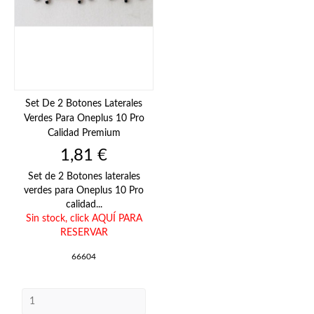
Set De 2 Botones Laterales
Verdes Para Oneplus 10 Pro
Calidad Premium
Precio
1,81 €
Set de 2 Botones laterales
verdes para Oneplus 10 Pro
calidad...
Sin stock,
click AQUÍ PARA
RESERVAR
66604