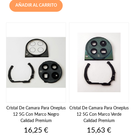
AÑADIR AL CARRITO
Cristal De Camara Para Oneplus
Cristal De Camara Para Oneplus
12 5G Con Marco Negro
12 5G Con Marco Verde
Calidad Premium
Calidad Premium
Precio
Precio
16,25 €
15,63 €