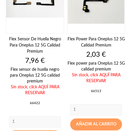
Flex Sensor De Huella Negro
Flex Power Para Oneplus 12 5G
Para Oneplus 12 5G Calidad
Calidad Premium
Premium
Precio
2,03 €
Precio
7,96 €
Flex power para Oneplus 12 5G
calidad premium
Flex sensor de huella negro
Sin stock,
click AQUÍ PARA
para Oneplus 12 5G calidad
RESERVAR
premium
Sin stock,
click AQUÍ PARA
66513
RESERVAR
66422
AÑADIR AL CARRITO