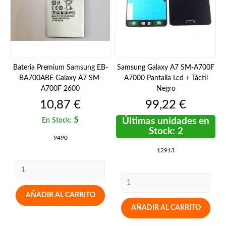
Bateria Premium Samsung EB-
Samsung Galaxy A7 SM-A700F
BA700ABE Galaxy A7 SM-
A7000 Pantalla Lcd + Táctil
A700F 2600
Negro
Precio
Precio
10,87 €
99,22 €
5
Últimas unidades en
En Stock:
Stock: 2
9490
12913
AÑADIR AL CARRITO
AÑADIR AL CARRITO