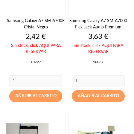
Samsung Galaxy A7 SM-A700F
Samsung Galaxy A7 SM-A7000
Cristal Negro
Flex Jack Audio Premium
Precio
Precio
2,42 €
3,63 €
Sin stock,
click AQUÍ PARA
Sin stock,
click AQUÍ PARA
RESERVAR
RESERVAR
10227
10067
AÑADIR AL CARRITO
AÑADIR AL CARRITO