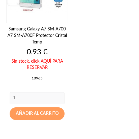
Samsung Galaxy A7 SM-A700
A7 SM-A700F Protector Cristal
Temp
Precio
0,93 €
Sin stock,
click AQUÍ PARA
RESERVAR
10965
AÑADIR AL CARRITO