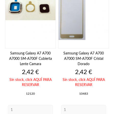
Samsung Galaxy A7 A700
Samsung Galaxy A7 A700
A7000 SM-A700F Cubierta
A7000 SM-A700F Cristal
Lente Camara
Dorado
Precio
Precio
2,42 €
2,42 €
Sin stock,
click AQUÍ PARA
Sin stock,
click AQUÍ PARA
RESERVAR
RESERVAR
12120
10483