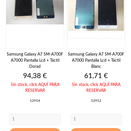
Samsung Galaxy A7 SM-A700F
Samsung Galaxy A7 SM-A700F
A7000 Pantalla Lcd + Táctil
A7000 Pantalla Lcd + Táctil
Dorad
Blanc
Precio
Precio
94,38 €
61,71 €
Sin stock,
click AQUÍ PARA
Sin stock,
click AQUÍ PARA
RESERVAR
RESERVAR
12914
12912