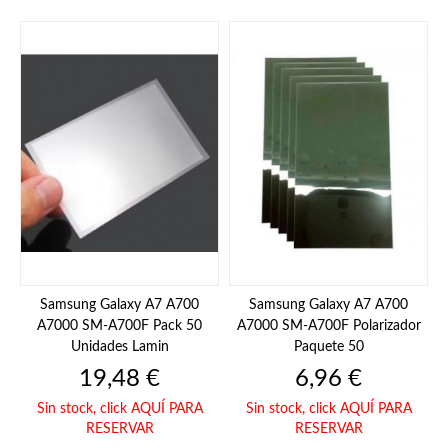
Samsung Galaxy A7 A700
Samsung Galaxy A7 A700
A7000 SM-A700F Pack 50
A7000 SM-A700F Polarizador
Unidades Lamin
Paquete 50
Precio
Precio
19,48 €
6,96 €
Sin stock,
click AQUÍ PARA
Sin stock,
click AQUÍ PARA
RESERVAR
RESERVAR