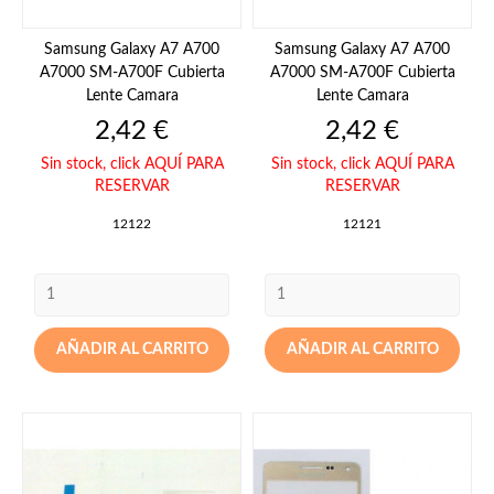
Samsung Galaxy A7 A700
Samsung Galaxy A7 A700
A7000 SM-A700F Cubierta
A7000 SM-A700F Cubierta
Lente Camara
Lente Camara
Precio
Precio
2,42 €
2,42 €
Sin stock,
click AQUÍ PARA
Sin stock,
click AQUÍ PARA
RESERVAR
RESERVAR
12122
12121
AÑADIR AL CARRITO
AÑADIR AL CARRITO