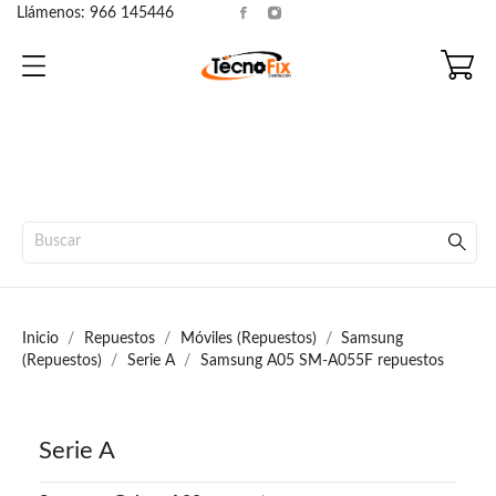
Llámenos:
966 145446
Inicio
Repuestos
Móviles (Repuestos)
Samsung
(Repuestos)
Serie A
Samsung A05 SM-A055F repuestos
Serie A