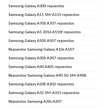
Samsung Galaxy A300 repuestos
Samsung Galaxy A11 SM-A115 repuestos
Samsung Galaxy A70S A707 repuestos
Samsung Galaxy A5 2016 A510f repuestos
Samsung Galaxy A50S A507 repuestos
Repuestos Samsung Galaxy A10s A107
Samsung Galaxy A30S A307 repuestos
Samsung Galaxy A40 A405 repuestos
Repuestos Samsung Galaxy A90 5G SM-A908
Samsung Galaxy A20E A202 repuestos
Samsung Galaxy A31 SM-A315 repuestos
Repuestos Samsung A20s A207