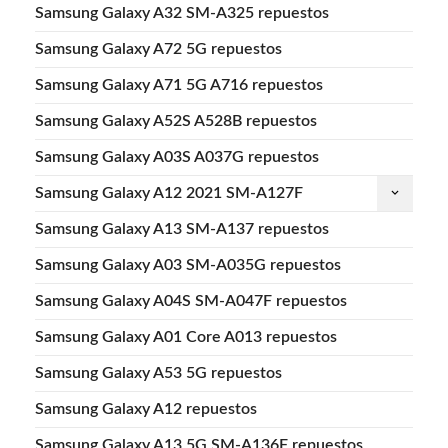
Samsung Galaxy A32 SM-A325 repuestos
Samsung Galaxy A72 5G repuestos
Samsung Galaxy A71 5G A716 repuestos
Samsung Galaxy A52S A528B repuestos
Samsung Galaxy A03S A037G repuestos
Samsung Galaxy A12 2021 SM-A127F
keyboard_arrow_down
Samsung Galaxy A13 SM-A137 repuestos
Samsung Galaxy A03 SM-A035G repuestos
Samsung Galaxy A04S SM-A047F repuestos
Samsung Galaxy A01 Core A013 repuestos
Samsung Galaxy A53 5G repuestos
Samsung Galaxy A12 repuestos
Samsung Galaxy A13 5G SM-A136F repuestos