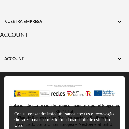

NUESTRA EMPRESA
ACCOUNT

ACCOUNT
Solución de Comercio Electrónico financiada por el Programa
Kit Digital.
Con su consentimiento, utilizamos cookies o tecnologías
Plan de Recuperación, Transformación y Resiliencia –
similares para el correcto funcionamiento de este sitio
Financiado por la Unión Europea – NextGenerationEU.
web.