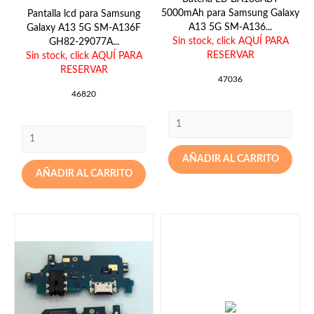
5000mAh para Samsung Galaxy
Pantalla lcd para Samsung
A13 5G SM-A136...
Galaxy A13 5G SM-A136F
Sin stock,
click AQUÍ PARA
GH82-29077A...
RESERVAR
Sin stock,
click AQUÍ PARA
RESERVAR
47036
46820
AÑADIR AL CARRITO
AÑADIR AL CARRITO