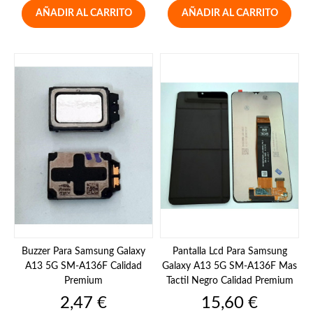
AÑADIR AL CARRITO
AÑADIR AL CARRITO
Buzzer Para Samsung Galaxy
Pantalla Lcd Para Samsung
A13 5G SM-A136F Calidad
Galaxy A13 5G SM-A136F Mas
Premium
Tactil Negro Calidad Premium
Precio
Precio
2,47 €
15,60 €