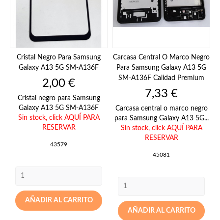
Cristal Negro Para Samsung
Carcasa Central O Marco Negro
Galaxy A13 5G SM-A136F
Para Samsung Galaxy A13 5G
SM-A136F Calidad Premium
Precio
2,00 €
Precio
7,33 €
Cristal negro para Samsung
Galaxy A13 5G SM-A136F
Carcasa central o marco negro
Sin stock,
click AQUÍ PARA
para Samsung Galaxy A13 5G...
RESERVAR
Sin stock,
click AQUÍ PARA
RESERVAR
43579
45081
AÑADIR AL CARRITO
AÑADIR AL CARRITO