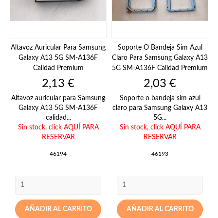
Altavoz Auricular Para Samsung
Soporte O Bandeja Sim Azul
Galaxy A13 5G SM-A136F
Claro Para Samsung Galaxy A13
Calidad Premium
5G SM-A136F Calidad Premium
Precio
Precio
2,13 €
2,03 €
Altavoz auricular para Samsung
Soporte o bandeja sim azul
Galaxy A13 5G SM-A136F
claro para Samsung Galaxy A13
calidad...
5G...
Sin stock,
click AQUÍ PARA
Sin stock,
click AQUÍ PARA
RESERVAR
RESERVAR
46194
46193
AÑADIR AL CARRITO
AÑADIR AL CARRITO