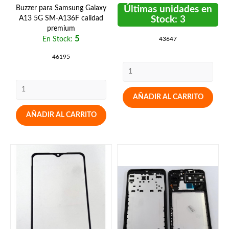
Buzzer para Samsung Galaxy
Últimas unidades en
A13 5G SM-A136F calidad
Stock: 3
premium
5
En Stock:
43647
46195
AÑADIR AL CARRITO
AÑADIR AL CARRITO