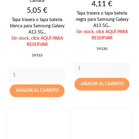
Camara
Precio
4,11 €
Precio
5,05 €
Tapa trasera o tapa bateria
negra para Samsung Galaxy
Tapa trasera o tapa bateria
A13 5G...
blanca para Samsung Galaxy
Sin stock,
click AQUÍ PARA
A13 5G...
RESERVAR
Sin stock,
click AQUÍ PARA
RESERVAR
59330
59333
AÑADIR AL CARRITO
AÑADIR AL CARRITO