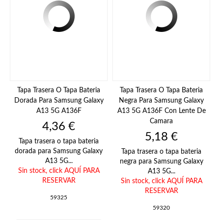
Tapa Trasera O Tapa Bateria
Tapa Trasera O Tapa Bateria
Dorada Para Samsung Galaxy
Negra Para Samsung Galaxy
A13 5G A136F
A13 5G A136F Con Lente De
Camara
Precio
4,36 €
Precio
5,18 €
Tapa trasera o tapa bateria
dorada para Samsung Galaxy
Tapa trasera o tapa bateria
A13 5G...
negra para Samsung Galaxy
Sin stock,
click AQUÍ PARA
A13 5G...
RESERVAR
Sin stock,
click AQUÍ PARA
RESERVAR
59325
59320