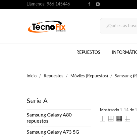
Llámenos:
966 145446
REPUESTOS
INFORMÁTI
Inicio
Repuestos
Móviles (Repuestos)
Samsung (R
Serie A
Mostrando 1-14 de 14
Samsung Galaxy A80
repuestos
Samsung Galaxy A73 5G