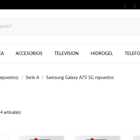
MOVILES, FIJOS, TELEFONOS, SAMS
CA
ACCESORIOS
TELEVISION
HIDROGEL
TELEF
epuestos)
Serie A
Samsung Galaxy A73 5G repuestos
 artículo(s)