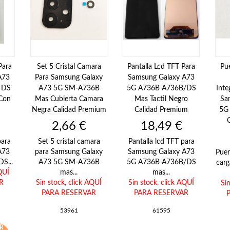
Para
Set 5 Cristal Camara
Pantalla Lcd TFT Para
Pu
A73
Para Samsung Galaxy
Samsung Galaxy A73
 DS
A73 5G SM-A736B
5G A736B A736B/DS
Inte
 Con
Mas Cubierta Camara
Mas Tactil Negro
Sa
Negra Calidad Premium
Calidad Premium
5G
Precio
Precio
2,66 €
18,49 €
para
Set 5 cristal camara
Pantalla lcd TFT para
A73
para Samsung Galaxy
Samsung Galaxy A73
Puer
S...
A73 5G SM-A736B
5G A736B A736B/DS
carg
QUÍ
mas...
mas...
R
Sin stock,
click AQUÍ
Sin stock,
click AQUÍ
Si
PARA RESERVAR
PARA RESERVAR
53961
61595
R