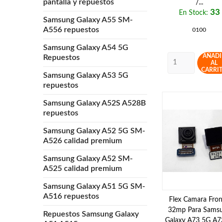
pantalla y repuestos
/...
33
En Stock:
Samsung Galaxy A55 SM-
A556 repuestos
0100
Samsung Galaxy A54 5G
AÑADI
Repuestos
AL
CARRI
Samsung Galaxy A53 5G
repuestos
Samsung Galaxy A52S A528B
repuestos
Samsung Galaxy A52 5G SM-
A526 calidad premium
Samsung Galaxy A52 SM-
A525 calidad premium
Samsung Galaxy A51 5G SM-
A516 repuestos
Flex Camara Fron
32mp Para Sams
Repuestos Samsung Galaxy
Galaxy A73 5G A