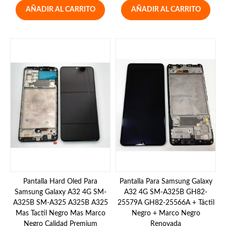
AÑADIR AL CARRITO
AÑADIR AL CARRITO
Pantalla Hard Oled Para
Pantalla Para Samsung Galaxy
Samsung Galaxy A32 4G SM-
A32 4G SM-A325B GH82-
A325B SM-A325 A325B A325
25579A GH82-25566A + Táctil
Mas Tactil Negro Mas Marco
Negro + Marco Negro
Negro Calidad Premium
Renovada