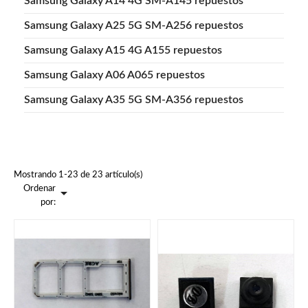
Samsung Galaxy A14 4G SM-A145 repuestos
Samsung Galaxy A25 5G SM-A256 repuestos
Samsung Galaxy A15 4G A155 repuestos
Samsung Galaxy A06 A065 repuestos
Samsung Galaxy A35 5G SM-A356 repuestos
Mostrando 1-23 de 23 artículo(s)
Ordenar

por: