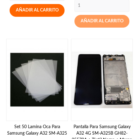
AÑADIR AL CARRITO
AÑADIR AL CARRITO
Set 50 Lamina Oca Para
Pantalla Para Samsung Galaxy
Samsung Galaxy A32 SM-A325
A32 4G SM-A325B GH82-